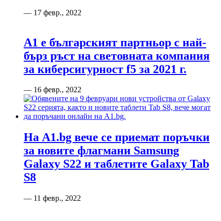
— 17 февр., 2022
А1 е българският партньор с най-
бърз ръст на световната компания
за киберсигурност f5 за 2021 г.
— 16 февр., 2022
На А1.bg вече се приемат поръчки
за новите флагмани Samsung
Galaxy S22 и таблетите Galaxy Tab
S8
— 11 февр., 2022