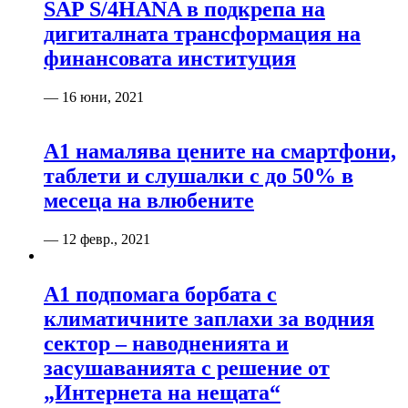
SAP S/4HANA в подкрепа на
дигиталната трансформация на
финансовата институция
— 16 юни, 2021
А1 намалява цените на смартфони,
таблети и слушалки с до 50% в
месеца на влюбените
— 12 февр., 2021
А1 подпомага борбата с
климатичните заплахи за водния
сектор – наводненията и
засушаванията с решение от
„Интернета на нещата“