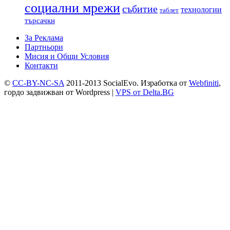
социални мрежи
събитие
технологии
таблет
търсачки
За Реклама
Партньори
Мисия и Общи Условия
Контакти
©
CC-BY-NC-SA
2011-2013 SocialEvo.
Изработка от
Webfiniti
,
гордо задвижван от
Wordpress
|
VPS от Delta.BG