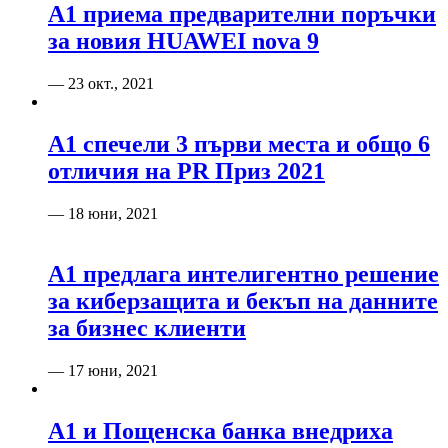
А1 приема предварителни поръчки
за новия HUAWEI nova 9
— 23 окт., 2021
А1 спечели 3 първи места и общо 6
отличия на PR Приз 2021
— 18 юни, 2021
А1 предлага интелигентно решение
за киберзащита и бекъп на данните
за бизнес клиенти
— 17 юни, 2021
А1 и Пощенска банка внедриха