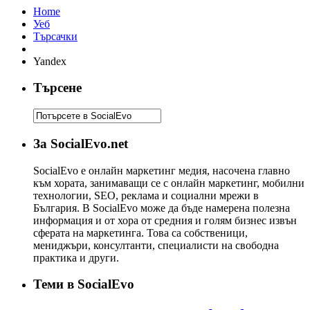
Home
Уеб
Търсачки
Yandex
Търсене
За SocialEvo.net
SocialEvo е онлайн маркетинг медия, насочена главно
към хората, занимаващи се с онлайн маркетинг, мобилни
технологии, SEO, реклама и социални мрежи в
България. В SocialEvo може да бъде намерена полезна
информация и от хора от средния и голям бизнес извън
сферата на маркетинга. Това са собственици,
мениджъри, консултанти, специалисти на свободна
практика и други.
Теми в SocialEvo