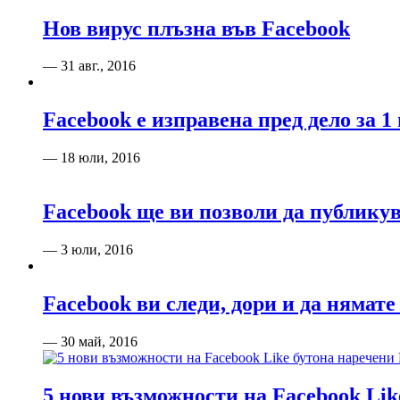
Нов вирус плъзна във Facebook
— 31 авг., 2016
Facebook е изправена пред дело за 1
— 18 юли, 2016
Facebook ще ви позволи да публикув
— 3 юли, 2016
Facebook ви следи, дори и да нямате
— 30 май, 2016
5 нови възможности на Facebook Lik