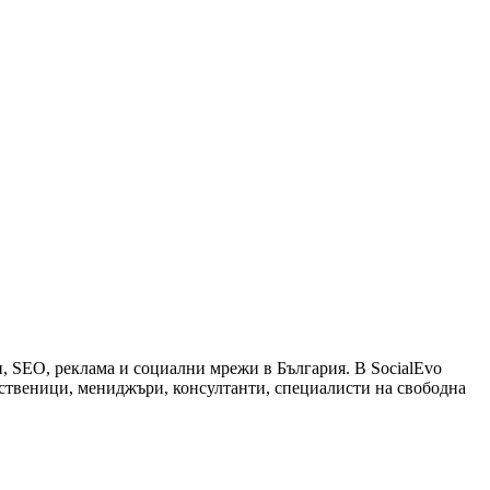
и, SEO, реклама и социални мрежи в България. В SocialEvo
обственици, мениджъри, консултанти, специалисти на свободна