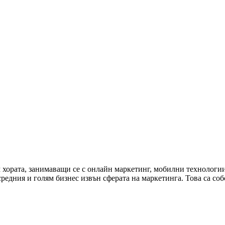
м хората, занимаващи се с онлайн маркетинг, мобилни технологи
средния и голям бизнес извън сферата на маркетинга. Това са с