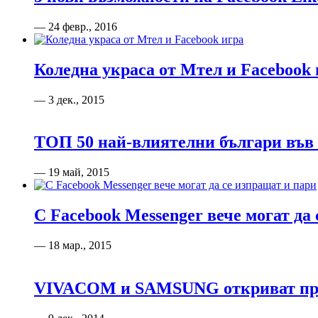
— 24 февр., 2016
Коледна украса от Мтел и Facebook 
— 3 дек., 2015
ТОП 50 най-влиятелни българи във
— 19 май, 2015
С Facebook Messenger вече могат да
— 18 мар., 2015
VIVACOM и SAMSUNG откриват празн