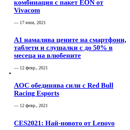
комбинация с пакет EON от
Vivacom
— 17 юни, 2021
А1 намалява цените на смартфони,
таблети и слушалки с до 50% в
месеца на влюбените
— 12 февр., 2021
AOC обединява сили с Red Bull
Racing Esports
— 12 февр., 2021
CES2021: Най-новото от Lenovo