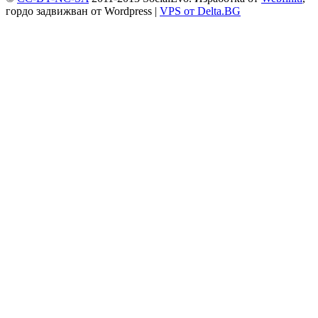
гордо задвижван от
Wordpress
|
VPS от Delta.BG