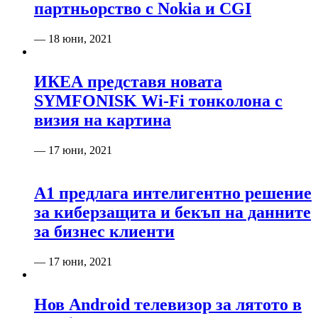
партньорство с Nokia и CGI
— 18 юни, 2021
ИКЕА представя новата
SYMFONISK Wi-Fi тонколона с
визия на картина
— 17 юни, 2021
А1 предлага интелигентно решение
за киберзащита и бекъп на данните
за бизнес клиенти
— 17 юни, 2021
Нов Android телевизор за лятото в