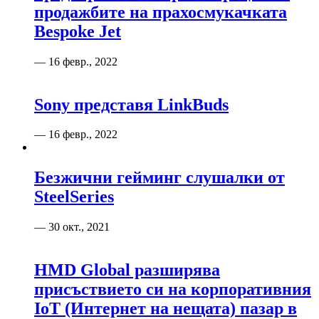
продажбите на прахосмукачката
Bespoke Jet
— 16 февр., 2022
Sony представя LinkBuds
— 16 февр., 2022
Безжични гейминг слушалки от
SteelSeries
— 30 окт., 2021
HMD Global разширява
присъствието си на корпоративния
IoT (Интернет на нещата) пазар в