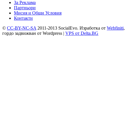
За Реклама
Партньори
Мисия и Общи Условия
Контакти
©
CC-BY-NC-SA
2011-2013 SocialEvo.
Изработка от
Webfiniti
,
гордо задвижван от
Wordpress
|
VPS от Delta.BG