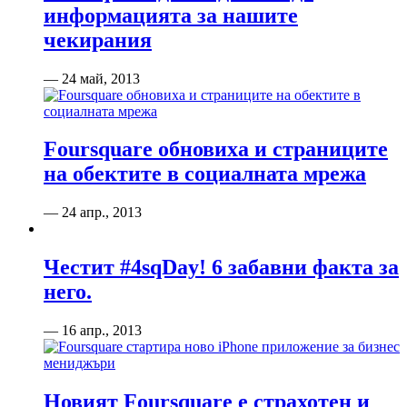
информацията за нашите
чекирания
— 24 май, 2013
Foursquare обновиха и страниците
на обектите в социалната мрежа
— 24 апр., 2013
Честит #4sqDay! 6 забавни факта за
него.
— 16 апр., 2013
Новият Foursquare е страхотен и