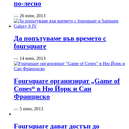
по-лесно
— 26 юни, 2013
Да попътуваме във времето с
foursquare
— 14 юни, 2013
Foursquare организират „Game of
Cones“ в Ню Йорк и Сан
Франциско
— 5 юни, 2013
Foursquare дават достъп до