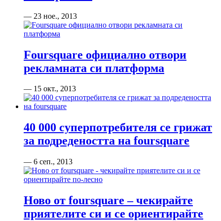
— 23 ное., 2013
Foursquare официално отвори
рекламната си платформа
— 15 окт., 2013
40 000 суперпотребителя се грижат
за подредеността на foursquare
— 6 сеп., 2013
Ново от foursquare – чекирайте
приятелите си и се ориентирайте