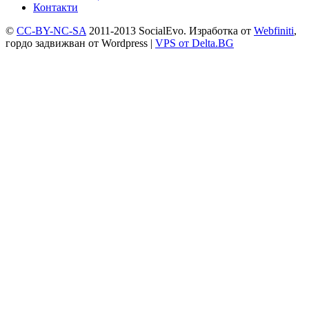
Контакти
©
CC-BY-NC-SA
2011-2013 SocialEvo.
Изработка от
Webfiniti
,
гордо задвижван от
Wordpress
|
VPS от Delta.BG