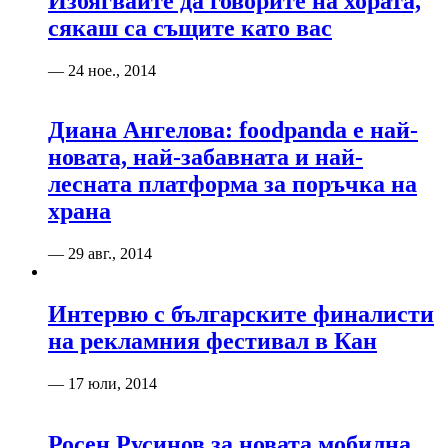
Избягвайте да говорите на хората,
сякаш са същите като вас
— 24 ное., 2014
Диана Ангелова: foodpanda е най-
новата, най-забавната и най-
лесната платформа за поръчка на
храна
— 29 авг., 2014
Интервю с българските финалисти
на рекламния фестивал в Кан
— 17 юли, 2014
Росен Русинов за новата мобилна