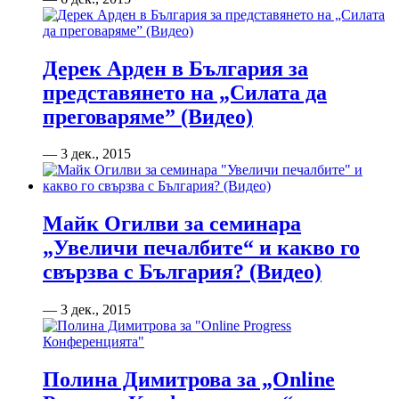
Дерек Арден в България за
представянето на „Силата да
преговаряме” (Видео)
— 3 дек., 2015
Майк Огилви за семинара
„Увеличи печалбите“ и какво го
свързва с България? (Видео)
— 3 дек., 2015
Полина Димитрова за „Online