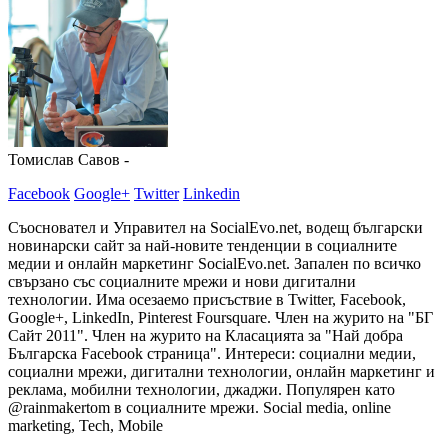
Томислав Савов -
Facebook
Google+
Twitter
Linkedin
Съосновател и Управител на SocialEvo.net, водещ български
новинарски сайт за най-новите тенденции в социалните
медии и онлайн маркетинг SocialEvo.net. Запален по всичко
свързано със социалните мрежи и нови дигитални
технологии. Има осезаемо присъствие в Twitter, Facebook,
Google+, LinkedIn, Pinterest Foursquare. Член на журито на "БГ
Сайт 2011". Член на журито на Класацията за "Най добра
Българска Facebook страница". Интереси: социални медии,
социални мрежи, дигитални технологии, онлайн маркетинг и
реклама, мобилни технологии, джаджи. Популярен като
@rainmakertom в социалните мрежи. Social media, online
marketing, Tech, Mobile